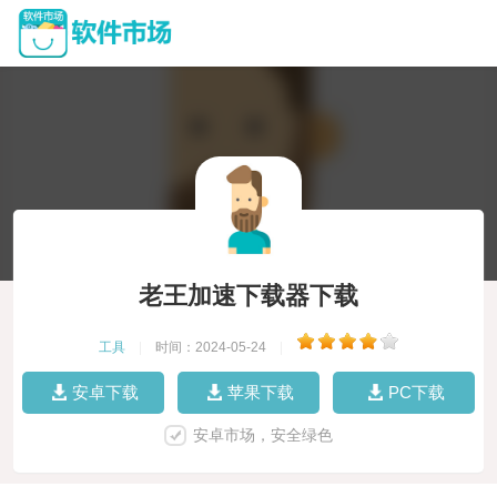
老王加速下载器下载
工具
|
时间：2024-05-24
|
安卓下载
苹果下载
PC下载
安卓市场，安全绿色