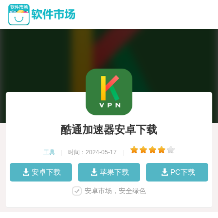
酷通加速器安卓下载
工具
|
时间：2024-05-17
|
安卓下载
苹果下载
PC下载
安卓市场，安全绿色