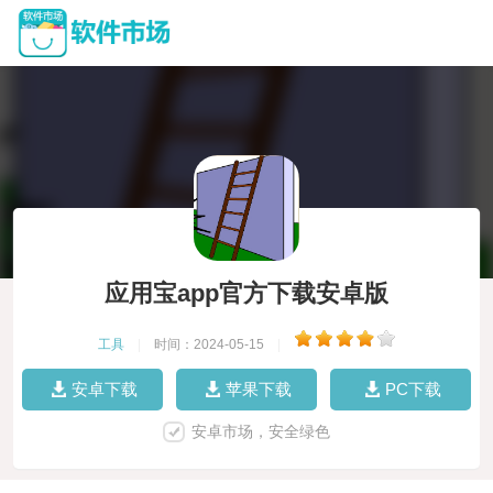
应用宝app官方下载安卓版
工具
|
时间：2024-05-15
|
安卓下载
苹果下载
PC下载
安卓市场，安全绿色