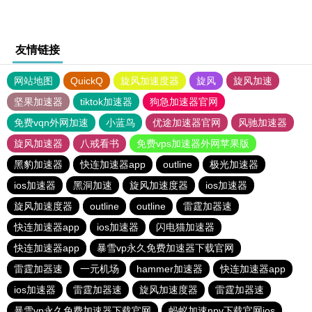
友情链接
网站地图
QuickQ
旋风加速度器
旋风
旋风加速
坚果加速器
tiktok加速器
狗急加速器官网
免费vqn外网加速
小蓝鸟
优途加速器官网
风驰加速器
旋风加速器
八戒看书
免费vps加速器外网苹果版
黑豹加速器
快连加速器app
outline
极光加速器
ios加速器
黑洞加速
旋风加速度器
ios加速器
旋风加速度器
outline
outline
雷霆加器速
快连加速器app
ios加速器
闪电猫加速器
快连加速器app
暴雪vp永久免费加速器下载官网
雷霆加器速
一元机场
hammer加速器
快连加速器app
ios加速器
雷霆加器速
旋风加速度器
雷霆加器速
暴雪vp永久免费加速器下载官网
蚂蚁加速npv下载官网ios