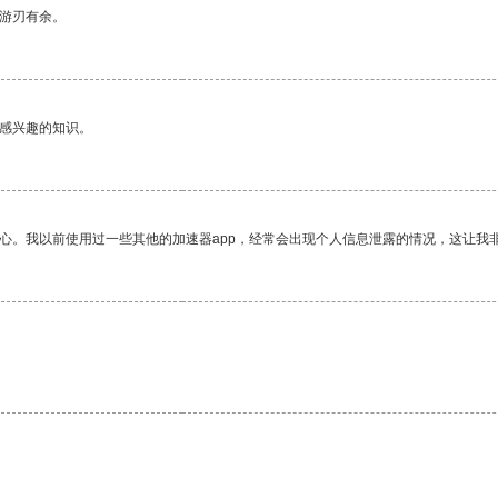
中游刃有余。
己感兴趣的知识。
放心。我以前使用过一些其他的加速器app，经常会出现个人信息泄露的情况，这让我