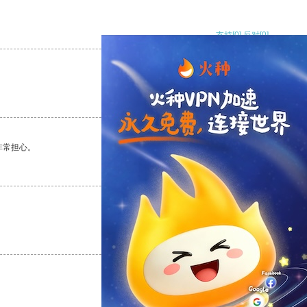
支持
[0]
反对
[0]
支持
[0]
反对
[0]
非常担心。
支持
[0]
反对
[0]
支持
[0]
反对
[0]