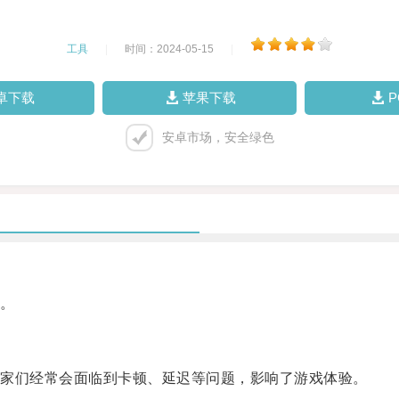
工具
|
时间：2024-05-15
|
卓下载
苹果下载
安卓市场，安全绿色
。
家们经常会面临到卡顿、延迟等问题，影响了游戏体验。