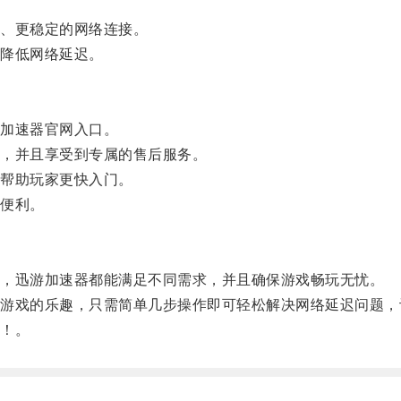
、更稳定的网络连接。
降低网络延迟。
加速器官网入口。
，并且享受到专属的售后服务。
帮助玩家更快入门。
便利。
，迅游加速器都能满足不同需求，并且确保游戏畅玩无忧。
戏的乐趣，只需简单几步操作即可轻松解决网络延迟问题，
！。