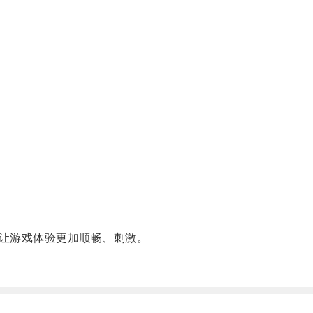
让游戏体验更加顺畅、刺激。