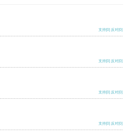
支持
[0]
反对
[0]
支持
[0]
反对
[0]
支持
[0]
反对
[0]
支持
[0]
反对
[0]