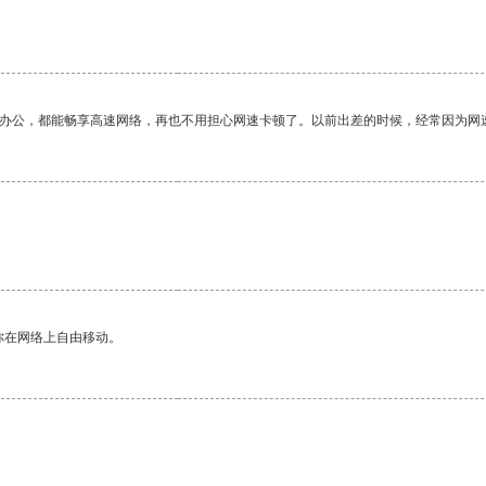
作办公，都能畅享高速网络，再也不用担心网速卡顿了。以前出差的时候，经常因为网
你在网络上自由移动。