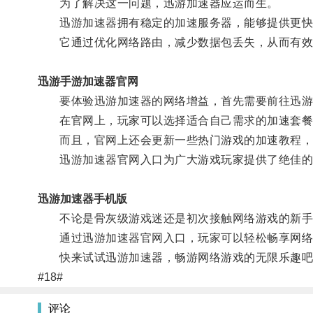
为了解决这一问题，迅游加速器应运而生。
迅游加速器拥有稳定的加速服务器，能够提供更快
它通过优化网络路由，减少数据包丢失，从而有效
迅游手游加速器官网
要体验迅游加速器的网络增益，首先需要前往迅游
在官网上，玩家可以选择适合自己需求的加速套餐
而且，官网上还会更新一些热门游戏的加速教程，
迅游加速器官网入口为广大游戏玩家提供了绝佳的
迅游加速器手机版
不论是骨灰级游戏迷还是初次接触网络游戏的新手
通过迅游加速器官网入口，玩家可以轻松畅享网络游
快来试试迅游加速器，畅游网络游戏的无限乐趣吧
#18#
评论