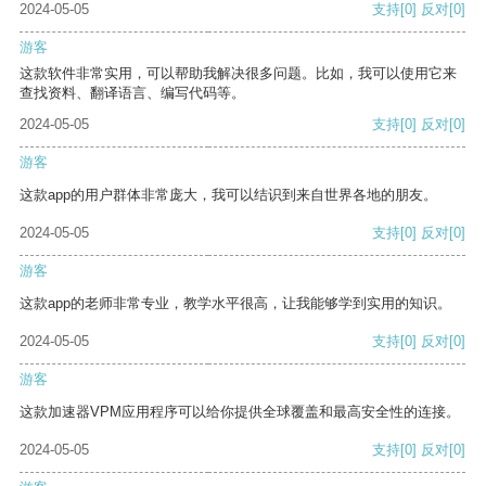
2024-05-05
支持
[0]
反对
[0]
游客
这款软件非常实用，可以帮助我解决很多问题。比如，我可以使用它来
查找资料、翻译语言、编写代码等。
2024-05-05
支持
[0]
反对
[0]
游客
这款app的用户群体非常庞大，我可以结识到来自世界各地的朋友。
2024-05-05
支持
[0]
反对
[0]
游客
这款app的老师非常专业，教学水平很高，让我能够学到实用的知识。
2024-05-05
支持
[0]
反对
[0]
游客
这款加速器VPM应用程序可以给你提供全球覆盖和最高安全性的连接。
2024-05-05
支持
[0]
反对
[0]