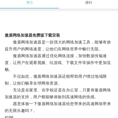
简介
排行
傲盾网络加速器免费版下载安装
傲盾网络加速器是一款强大的网络加速工具，能够有效
提升用户的网络速度，让他们在网络世界中畅行无阻。
傲盾网络加速器通过优化网络连接，加快数据传输速
度，让用户在观看视频、玩游戏、下载文件等操作中更加流
畅。
不仅如此，傲盾网络加速器还能帮助用户绕过地域限
制，让他们畅享全球网络资源。
无论是在家里、在学校还是在办公室，只要有傲盾网络
加速器的支持，用户都能够体验到高速网络的快感。
愿意体验一下傲盾网络加速器给您带来的高速网络带来
的无限乐趣吗？。
#18#