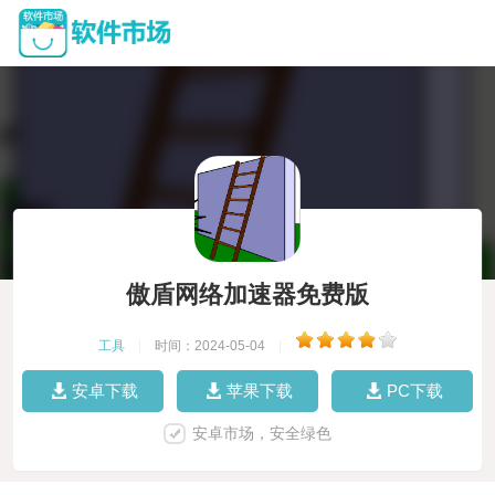
傲盾网络加速器免费版
工具
|
时间：2024-05-04
|
安卓下载
苹果下载
PC下载
安卓市场，安全绿色