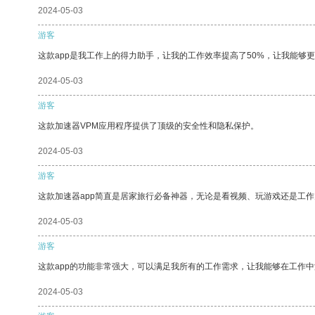
2024-05-03
游客
这款app是我工作上的得力助手，让我的工作效率提高了50%，让我能够
2024-05-03
游客
这款加速器VPM应用程序提供了顶级的安全性和隐私保护。
2024-05-03
游客
这款加速器app简直是居家旅行必备神器，无论是看视频、玩游戏还是工
2024-05-03
游客
这款app的功能非常强大，可以满足我所有的工作需求，让我能够在工作
2024-05-03