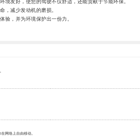
环境友好，使您的驾驶不仅舒适，还能贡献于节能环保。
命，减少发动机的磨损。
体验，并为环境保护出一份力。
。
你在网络上自由移动。