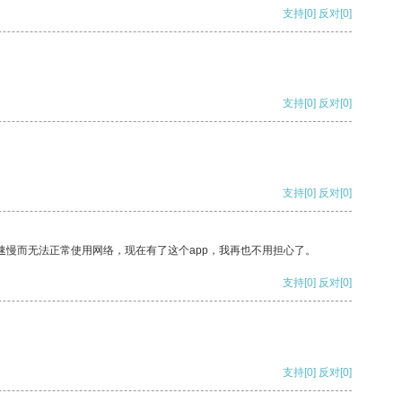
支持
[0]
反对
[0]
支持
[0]
反对
[0]
支持
[0]
反对
[0]
速慢而无法正常使用网络，现在有了这个app，我再也不用担心了。
支持
[0]
反对
[0]
支持
[0]
反对
[0]