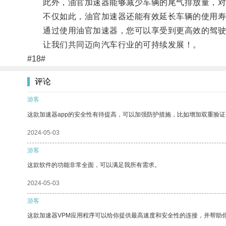
此外，油官加速器能够减少车辆的尾气排放量，对
不仅如此，油官加速器还能有效延长车辆的使用寿
通过使用油官加速器，您可以享受到更高效的驾驶
让我们共同迈向汽车行业的可持续发展！。
#18#
评论
游客
这款加速器app的安全性有待提高，可以加强防护措施，比如增加双重验证
2024-05-03
游客
这款软件的功能非常全面，可以满足我所有需求。
2024-05-03
游客
这款加速器VPM应用程序可以给你提供最高速度和安全性的连接，并帮助