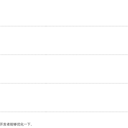
望开发者能够优化一下。