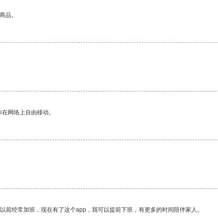
的商品。
你在网络上自由移动。
我以前经常加班，现在有了这个app，我可以提前下班，有更多的时间陪伴家人。