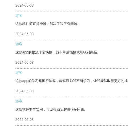
2024-05-03
游客
这款软件简直是神器，解决了我所有问题。
2024-05-03
游客
这款app的物流非常快捷，我下单后很快就能收到商品。
2024-05-03
游客
这款app的学习氛围很浓厚，能够激励我不断学习，让我能够取得更好的成
2024-05-03
游客
这款软件非常实用，可以帮助我解决很多问题。
2024-05-03