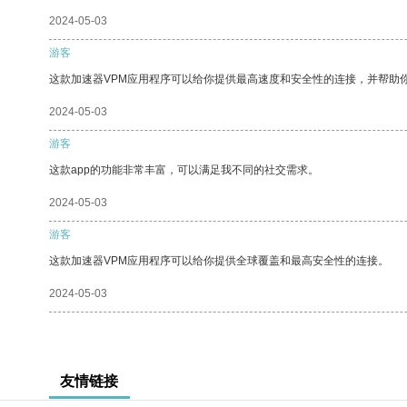
2024-05-03
游客
这款加速器VPM应用程序可以给你提供最高速度和安全性的连接，并帮助
2024-05-03
游客
这款app的功能非常丰富，可以满足我不同的社交需求。
2024-05-03
游客
这款加速器VPM应用程序可以给你提供全球覆盖和最高安全性的连接。
2024-05-03
友情链接