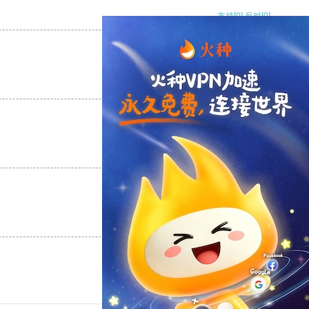
支持
[0]
反对
[0]
支持
[0]
反对
[0]
支持
[0]
反对
[0]
支持
[0]
反对
[0]