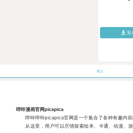
安
简介
哔咔漫画官网picapica
哔咔哔咔picapica官网是一个集合了各种有趣内
从这里，用户可以尽情探索绘本、卡通、动漫、游