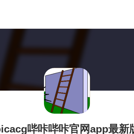
picacg哔咔哔咔官网app最新