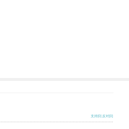
支持
[0]
反对
[0]