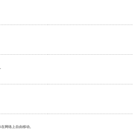
。
。
你在网络上自由移动。