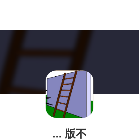
... 版不