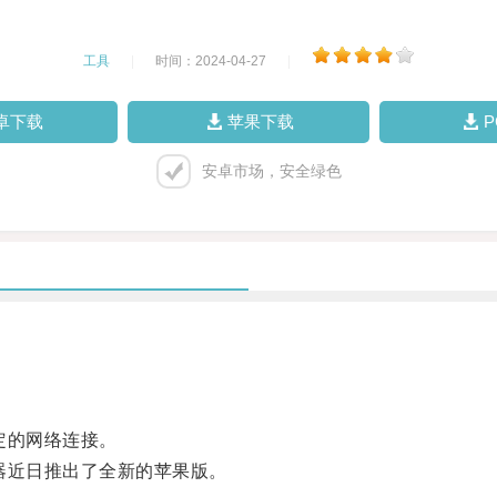
工具
|
时间：2024-04-27
|
卓下载
苹果下载
安卓市场，安全绿色
定的网络连接。
近日推出了全新的苹果版。