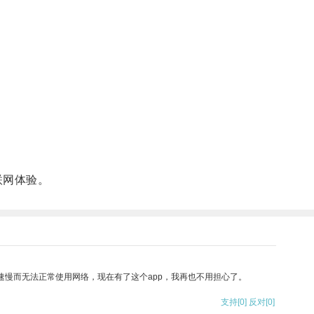
联网体验。
速慢而无法正常使用网络，现在有了这个app，我再也不用担心了。
支持
[0]
反对
[0]