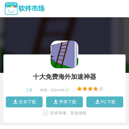
十大免费海外加速神器
工具
|
时间：2024-04-17
|
安卓下载
苹果下载
PC下载
安卓市场，安全绿色