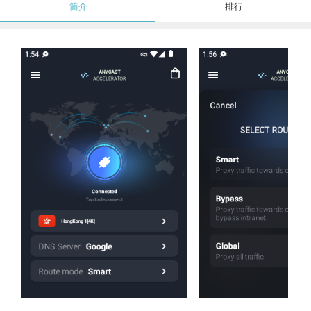
简介
排行