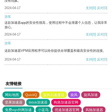
没有玩腻。
2024-04-17
支持
[0]
反对
[0]
游客
这款加速器app的安全性很高，使用过程中不会泄露个人信息，让我非常
放心。
2024-04-17
支持
[0]
反对
[0]
游客
这款加速器VPM应用程序可以给你提供全球覆盖和最高安全性的连接。
2024-04-17
支持
[0]
反对
[0]
友情链接
网站地图
QuickQ
旋风加速度器
旋风
旋风加速
坚果加速器
tiktok加速器
狗急加速器官网
免费vqn外网加速
小蓝鸟
优途加速器官网
风驰加速器