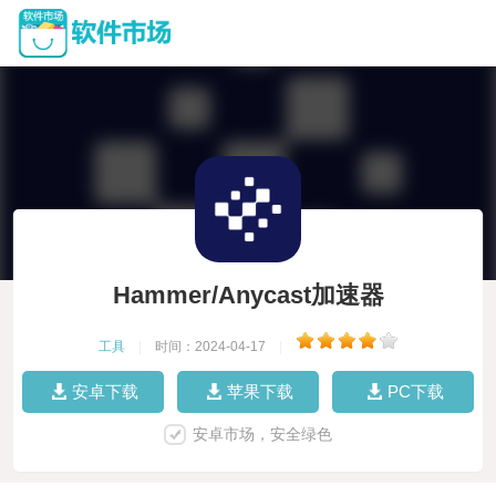
Hammer/Anycast加速器
工具
|
时间：2024-04-17
|
安卓下载
苹果下载
PC下载
安卓市场，安全绿色