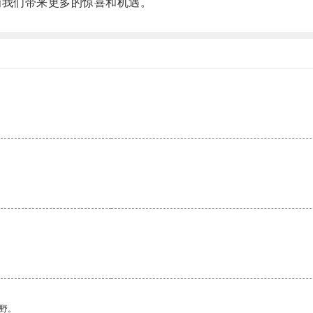
我们带来更多的惊喜和机遇。
野。