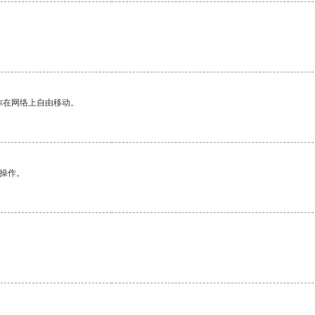
你在网络上自由移动。
悉操作。