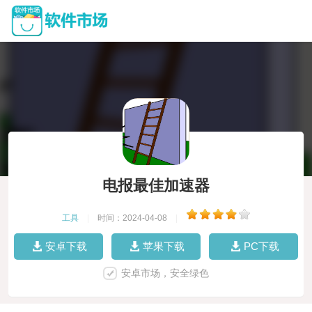
电报最佳加速器
工具
|
时间：2024-04-08
|
安卓下载
苹果下载
PC下载
安卓市场，安全绿色