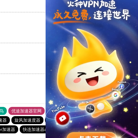
支持
[0]
反对
[0]
支持
[0]
反对
[0]
支持
[0]
反对
[0]
鸟
优途加速器官网
风驰加速器
旋风加速器
八戒看书
加速器
旋风加速度器
outline
outline
雷霆加器速
er加速器
快连加速器app
ios加速器
雷霆加器速