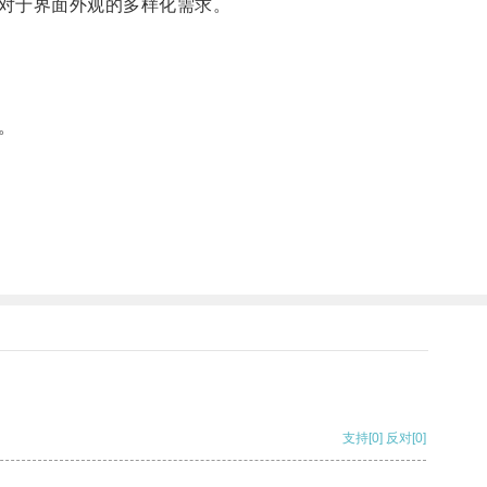
对于界面外观的多样化需求。
。
支持
[0]
反对
[0]