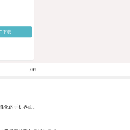
PC下载
排行
性化的手机界面。