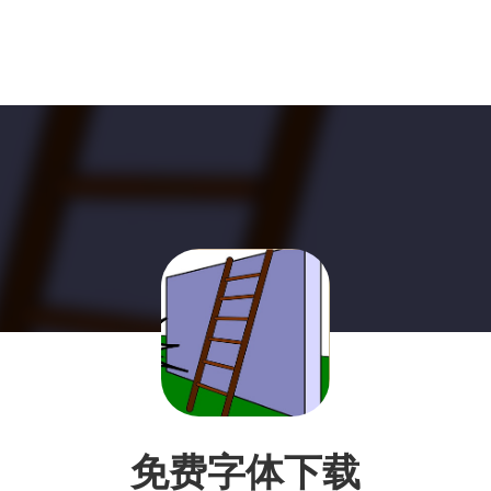
免费字体下载