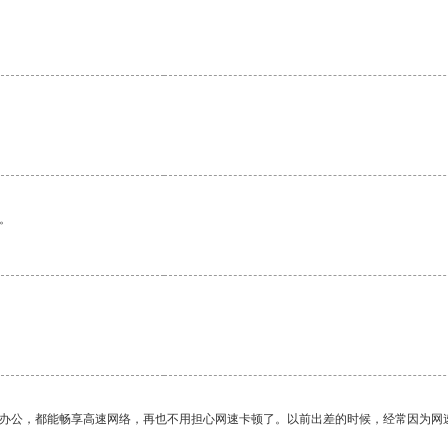
。
。
作办公，都能畅享高速网络，再也不用担心网速卡顿了。以前出差的时候，经常因为网