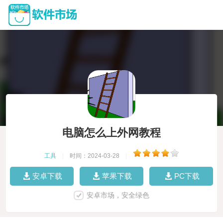
电脑怎么上外网教程
工具
|
时间：2024-03-28
|
安卓下载
苹果下载
PC下载
安卓市场，安全绿色