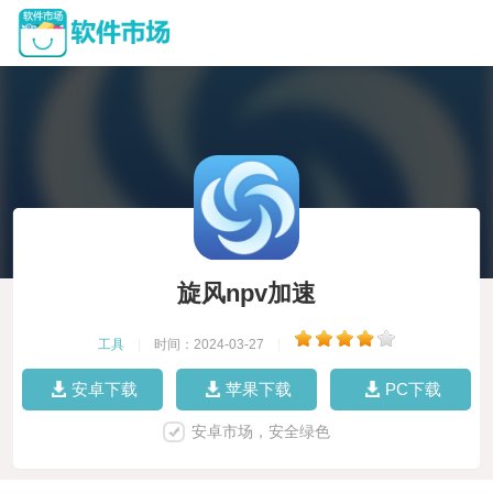
旋风npv加速
工具
|
时间：2024-03-27
|
安卓下载
苹果下载
PC下载
安卓市场，安全绿色