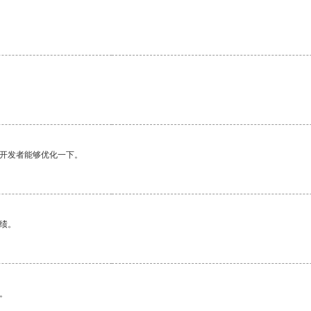
。
望开发者能够优化一下。
绩。
。