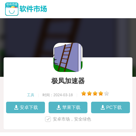
极凤加速器
工具
|
时间：2024-03-18
|
安卓下载
苹果下载
PC下载
安卓市场，安全绿色